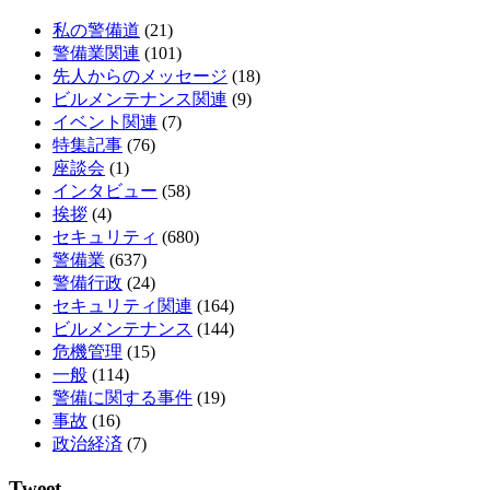
私の警備道
(21)
警備業関連
(101)
先人からのメッセージ
(18)
ビルメンテナンス関連
(9)
イベント関連
(7)
特集記事
(76)
座談会
(1)
インタビュー
(58)
挨拶
(4)
セキュリティ
(680)
警備業
(637)
警備行政
(24)
セキュリティ関連
(164)
ビルメンテナンス
(144)
危機管理
(15)
一般
(114)
警備に関する事件
(19)
事故
(16)
政治経済
(7)
Tweet