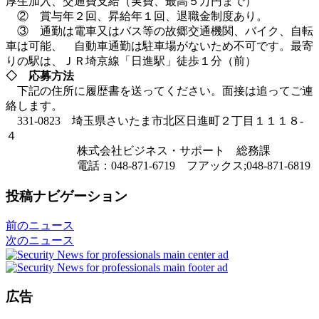
厚生加入、交通費支給（実費、最高５万円まで）
② 賞与年２回、昇給年１回、退職金制度あり。
③ 通勤は電車又はバス等の故郷交通機関、バイク、自転
車は可能、 自動車通勤は駐車場がないため不可です。最寄
りの駅は、ＪＲ埼京線「日進駅」徒歩１分（前）
◇ 応募方法
下記の住所に履歴書を送ってください。面接は追ってご連
絡します。
331-0823 埼玉県さいたま市北区日進町２丁目１１１８-
４
株式会社ビジネス・サポート 総務課
電話：048-871-6719 フアックス;048-871-6819
投稿ナビゲーション
前のニュース
次のニュース
広告