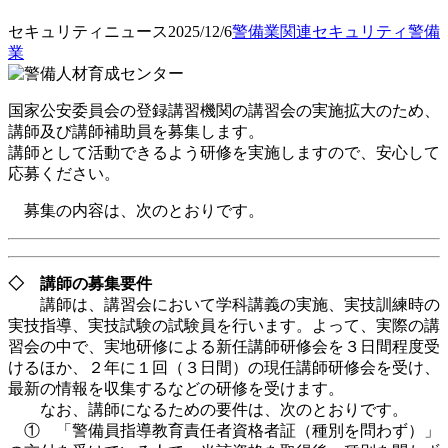
セキュリティニュース
2025/12/6
警備業関連
セキュリティ
警備
業
国家公安委員会の登録講習機関の講習会の実施拡大のため、
講師及び講師補助員を募集します。
講師として活動できるよう研修を実施しますので、安心して
応募ください。
募集の内容は、次のとおりです。
◇ 講師の募集要件
講師は、講習会において学科講義の実施、実技訓練時の
実技指導、実技試験の試験員を行います。よって、実際の講
習会の中で、実地研修による新任講師研修会を３日間程度受
けるほか、２年に１回（３日間）の現任講師研修会を受け、
最新の情報を収集するなどの研修を受けます。
なお、講師になるための要件は、次のとおりです。
① 「警備員指導教育責任者資格者証（種別を問わず）」