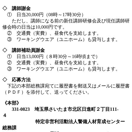
◇ 講師謝金
① 日当20,000円（08時～17時30分）
ただし、講師になる前の新任講師研修会及び現任講師研
修会時の日当は10,000円です。
② 交通費（実費）、昼食代を支給します。
③ ワーキングウエア（ユニホーム）も貸与します。
◇ 講師補助員謝金
① 日当13,000円（８時30分～16時頃まで）
② 交通費（実費）、昼食代を支給します。
③ ワーキングウエア（ユニホーム）も貸与します。
◇ 応募方法
下記の本部総務課宛てに履歴書を郵送又はメールに履歴書
（ＰＤＦ）を添付して、送ってください。
《本部》
331-0823 埼玉県さいたま市北区日進町２丁目111-
４
特定非営利活動法人警備人材育成センター
総務課