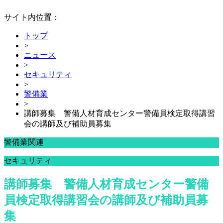
サイト内位置：
トップ
>
ニュース
>
セキュリティ
>
警備業
>
講師募集 警備人材育成センター警備員検定取得講習
会の講師及び補助員募集
警備業関連
セキュリティ
講師募集 警備人材育成センター警備
員検定取得講習会の講師及び補助員募
集