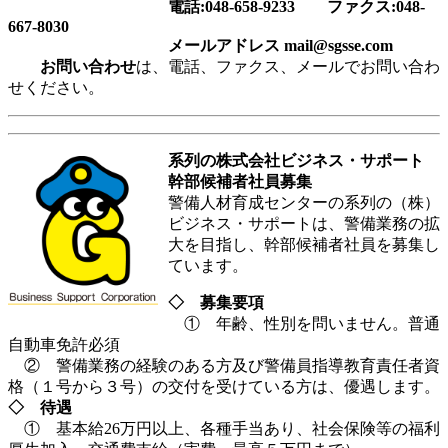
電話:048-658-9233 ファクス:048-
667-8030
メールアドレス mail@sgsse.com
お問い合わせ
は、電話、ファクス、メールでお問い合わ
せください。
系列の株式会社ビジネス・サポート
幹部候補者社員募集
警備人材育成センターの系列の（株）
ビジネス・サポートは、警備業務の拡
大を目指し、幹部候補者社員を募集し
ています。
◇ 募集要項
① 年齢、性別を問いません。普通
自動車免許必須
② 警備業務の経験のある方及び警備員指導教育責任者資
格（１号から３号）の交付を受けている方は、優遇します。
◇ 待遇
① 基本給26万円以上、各種手当あり、社会保険等の福利