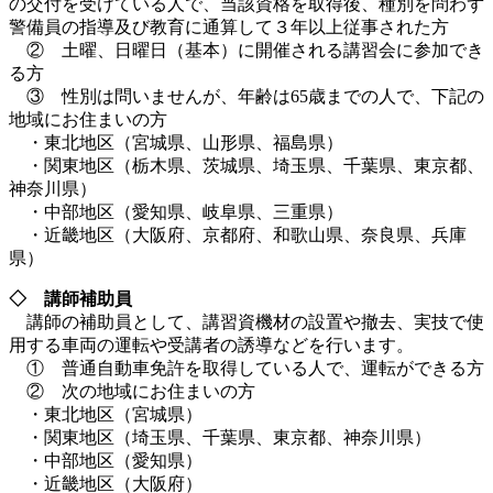
の交付を受けている人で、当該資格を取得後、種別を問わず
警備員の指導及び教育に通算して３年以上従事された方
② 土曜、日曜日（基本）に開催される講習会に参加でき
る方
③ 性別は問いませんが、年齢は65歳までの人で、下記の
地域にお住まいの方
・東北地区（宮城県、山形県、福島県）
・関東地区（栃木県、茨城県、埼玉県、千葉県、東京都、
神奈川県）
・中部地区（愛知県、岐阜県、三重県）
・近畿地区（大阪府、京都府、和歌山県、奈良県、兵庫
県）
◇ 講師補助員
講師の補助員として、講習資機材の設置や撤去、実技で使
用する車両の運転や受講者の誘導などを行います。
① 普通自動車免許を取得している人で、運転ができる方
② 次の地域にお住まいの方
・東北地区（宮城県）
・関東地区（埼玉県、千葉県、東京都、神奈川県）
・中部地区（愛知県）
・近畿地区（大阪府）