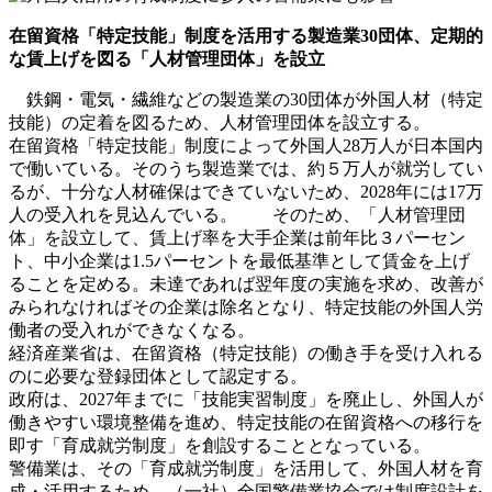
在留資格「特定技能」制度を活用する製造業30団体、定期的
な賃上げを図る「人材管理団体」を設立
鉄鋼・電気・繊維などの製造業の30団体が外国人材（特定
技能）の定着を図るため、人材管理団体を設立する。
在留資格「特定技能」制度によって外国人28万人が日本国内
で働いている。そのうち製造業では、約５万人が就労してい
るが、十分な人材確保はできていないため、2028年には17万
人の受入れを見込んでいる。 そのため、「人材管理団
体」を設立して、賃上げ率を大手企業は前年比３パーセン
ト、中小企業は1.5パーセントを最低基準として賃金を上げ
ることを定める。未達であれば翌年度の実施を求め、改善が
みられなければその企業は除名となり、特定技能の外国人労
働者の受入れができなくなる。
経済産業省は、在留資格（特定技能）の働き手を受け入れる
のに必要な登録団体として認定する。
政府は、2027年までに「技能実習制度」を廃止し、外国人が
働きやすい環境整備を進め、特定技能の在留資格への移行を
即す「育成就労制度」を創設することとなっている。
警備業は、その「育成就労制度」を活用して、外国人材を育
成・活用するため、（一社）全国警備業協会では制度設計を