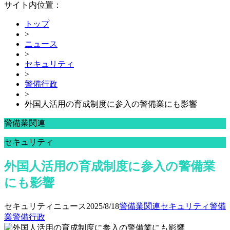
サイト内位置：
トップ
>
ニュース
>
セキュリティ
>
警備行政
>
外国人活用の育成制度に参入の警備業にも影響
警備業関連
セキュリティ
外国人活用の育成制度に参入の警備業
にも影響
セキュリティニュース
2025/8/18
警備業関連
セキュリティ
警備
業
警備行政