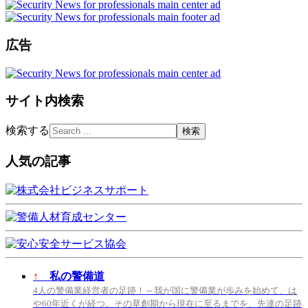
広告
サイト内検索
検索する
人気の記事
↑
私の警備道
4人の警備業経営者の足跡！～我が国に警備業が歩みを始めて、は
や60年近くが経つ。その草創期から現在に至るまでを、先達の足跡