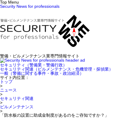
Top Menu
Security News for professionals
警備・ビルメンテナンス業専門情報サイト
セキュリティ
（警備業・警備行政）
セキュリティ関連
（ビルメンテナンス・危機管理・探偵業）
一般
（警備に関する事件・事故・政治経済）
サイト内位置：
トップ
>
ニュース
>
セキュリティ関連
>
ビルメンテナンス
>
「防水板の設置に助成金制度があるのをご存知ですか？」