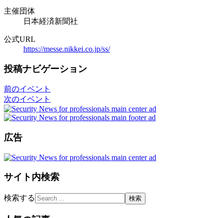
主催団体
日本経済新聞社
公式URL
https://messe.nikkei.co.jp/ss/
投稿ナビゲーション
前のイベント
次のイベント
広告
サイト内検索
検索する