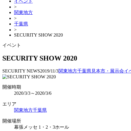
イベント
>
関東地方
>
千葉県
>
SECURITY SHOW 2020
イベント
SECURITY SHOW 2020
SECURITY NEWS
2019/11/3
関東地方
千葉県
見本市・展示会
イ
開催時期
2020/3/3～2020/3/6
エリア
関東地方
千葉県
開催場所
幕張メッセ 1・2・3ホール