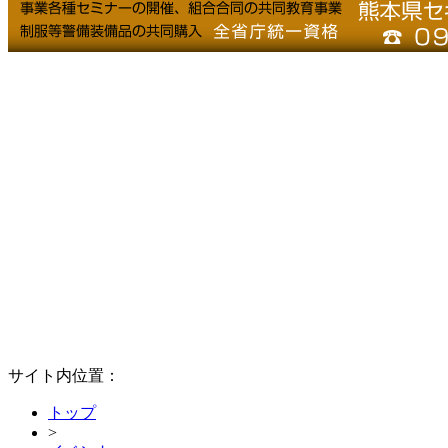
サイト内位置：
トップ
>