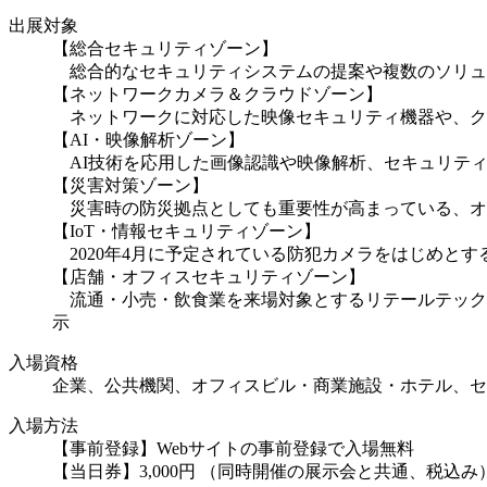
出展対象
【総合セキュリティゾーン】
総合的なセキュリティシステムの提案や複数のソリュ
【ネットワークカメラ＆クラウドゾーン】
ネットワークに対応した映像セキュリティ機器や、ク
【AI・映像解析ゾーン】
AI技術を応用した画像認識や映像解析、セキュリテ
【災害対策ゾーン】
災害時の防災拠点としても重要性が高まっている、オ
【IoT・情報セキュリティゾーン】
2020年4月に予定されている防犯カメラをはじめとす
【店舗・オフィスセキュリティゾーン】
流通・小売・飲食業を来場対象とするリテールテックJAPAN、
示
入場資格
企業、公共機関、オフィスビル・商業施設・ホテル、セ
入場方法
【事前登録】Webサイトの事前登録で入場無料
【当日券】3,000円 （同時開催の展示会と共通、税込み