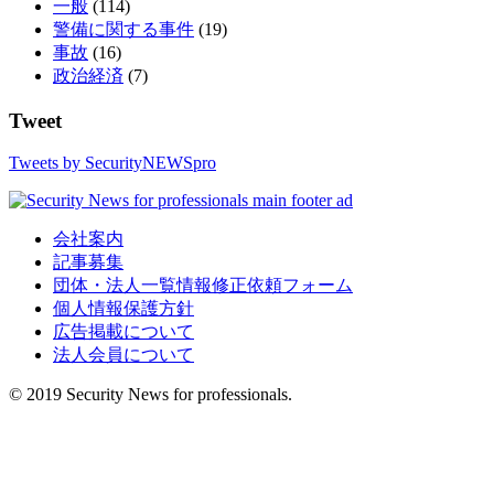
一般
(114)
警備に関する事件
(19)
事故
(16)
政治経済
(7)
Tweet
Tweets by SecurityNEWSpro
会社案内
記事募集
団体・法人一覧情報修正依頼フォーム
個人情報保護方針
広告掲載について
法人会員について
© 2019 Security News for professionals.