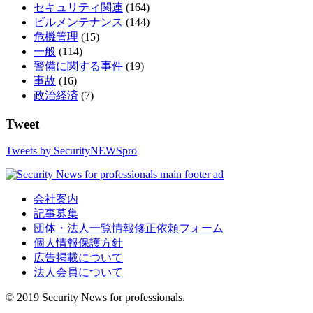
セキュリティ関連
(164)
ビルメンテナンス
(144)
危機管理
(15)
一般
(114)
警備に関する事件
(19)
事故
(16)
政治経済
(7)
Tweet
Tweets by SecurityNEWSpro
会社案内
記事募集
団体・法人一覧情報修正依頼フォーム
個人情報保護方針
広告掲載について
法人会員について
© 2019 Security News for professionals.