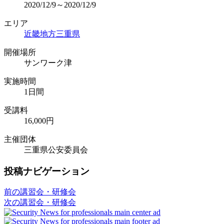
2020/12/9～2020/12/9
エリア
近畿地方
三重県
開催場所
サンワーク津
実施時間
1日間
受講料
16,000円
主催団体
三重県公安委員会
投稿ナビゲーション
前の講習会・研修会
次の講習会・研修会