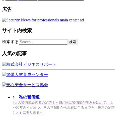
広告
サイト内検索
検索する
人気の記事
↑
私の警備道
4人の警備業経営者の足跡！～我が国に警備業が歩みを始めて、は
や60年近くが経つ。その草創期から現在に至るまでを、先達の足跡
とともに振り返る～