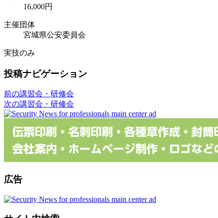
16,000円
主催団体
宮城県公安委員会
実技のみ
投稿ナビゲーション
前の講習会・研修会
次の講習会・研修会
広告