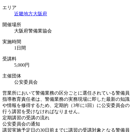
エリア
近畿地方
大阪府
開催場所
大阪府警備業協会
実施時間
1日間
受講料
5,000円
主催団体
公安委員会
営業所において警備業務の区分ごとに選任されている警備員
指導教育責任者は、警備業務の実務現場に即した最新の知識
や情報を修得するため、定期的（3年に1回）に公安委員会の
行う講習を受けなければなりません。
定期講習の受講の流れ
公安委員会の通知
講習実施予定日の30日前までに講習の受講対象となる警備員