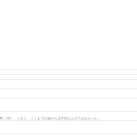
洲男（78）。しかし、ここまでの道のりは平坦なものではなかった。