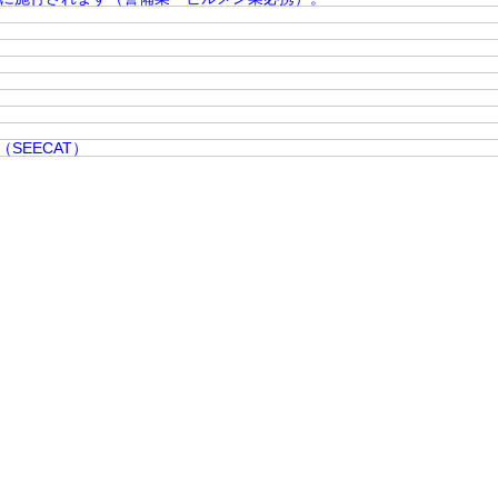
SEECAT）