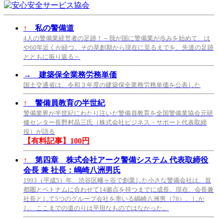
↑
私の警備道
4人の警備業経営者の足跡！～我が国に警備業が歩みを始めて、は
や60年近くが経つ。その草創期から現在に至るまでを、先達の足跡
とともに振り返る～
→
建築保全業務労務単価
国土交通省は、令和３年度の建築保全業務労務単価を公表した
↑
警備員教育の半世紀
警備業界が半世紀にわたり注いだ警備員教育を全国警備業協会元研
修センター長野村晶三氏（株式会社ビジネス・サポート代表取締
役）が語る
【有料記事】100円
↑
第四章 株式会社アーク警備システム 代表取締役
会長 兼 社長：嶋崎八洲男氏
1993（平成5）年、渋谷区幡ヶ谷で創業した小さな警備会社は、首
都圏とベトナムに合わせて14拠点を持つまでに成長。現在、会長兼
社長として5つのグループ会社を率いる嶋崎八洲男（78）。しか
し、ここまでの道のりは平坦なものではなかった。