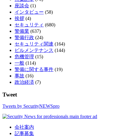
座談会
(1)
インタビュー
(58)
挨拶
(4)
セキュリティ
(680)
警備業
(637)
警備行政
(24)
セキュリティ関連
(164)
ビルメンテナンス
(144)
危機管理
(15)
一般
(114)
警備に関する事件
(19)
事故
(16)
政治経済
(7)
Tweet
Tweets by SecurityNEWSpro
会社案内
記事募集