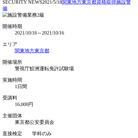
SECURITY NEWS
2021/5/18
関東地方
東京都
資格取得
施設警
備
開催時期
2021/10/16～2021/10/16
エリア
関東地方
東京都
開催場所
警視庁鮫洲運転免許試験場
実施時間
1日間
受講料
16,000円
主催団体
東京都公安委員会
直接検定 学科のみ