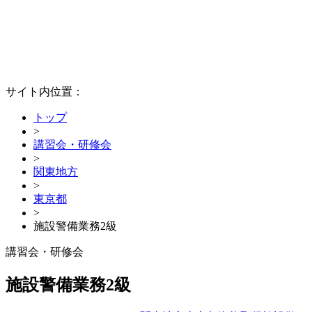
サイト内位置：
トップ
>
講習会・研修会
>
関東地方
>
東京都
>
施設警備業務2級
講習会・研修会
施設警備業務2級