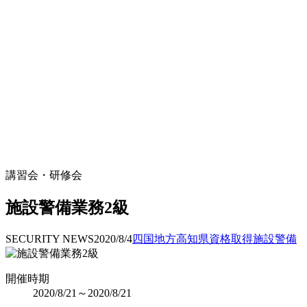
講習会・研修会
施設警備業務2級
SECURITY NEWS
2020/8/4
四国地方
高知県
資格取得
施設警備
開催時期
2020/8/21～2020/8/21