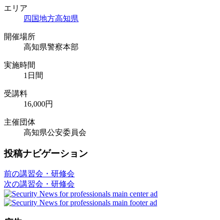
エリア
四国地方
高知県
開催場所
高知県警察本部
実施時間
1日間
受講料
16,000円
主催団体
高知県公安委員会
投稿ナビゲーション
前の講習会・研修会
次の講習会・研修会