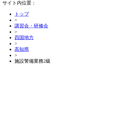
サイト内位置：
トップ
>
講習会・研修会
>
四国地方
>
高知県
>
施設警備業務2級