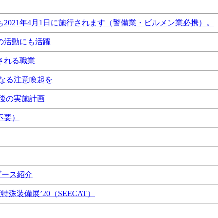
021年4月1日に施行されます（警備業・ビルメン業必携）。
の活動にも活躍
される職業
なる注意喚起を
後の実施計画
不要）
ブース紹介
特殊装備展’20（SEECAT）