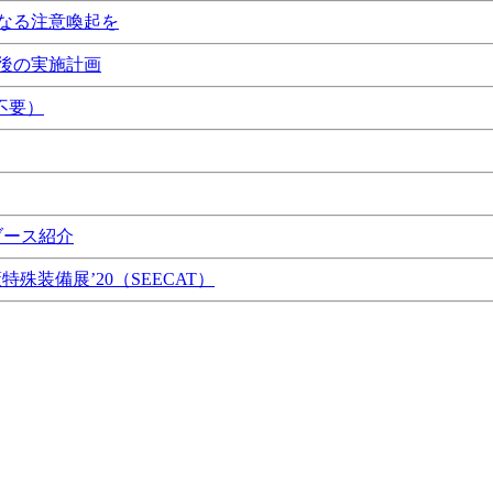
なる注意喚起を
後の実施計画
不要）
ブース紹介
特殊装備展’20（SEECAT）