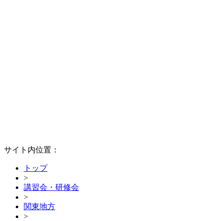
サイト内位置：
トップ
>
講習会・研修会
>
関東地方
>