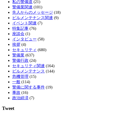
私の警備道
(21)
警備業関連
(101)
先人からのメッセージ
(18)
ビルメンテナンス関連
(9)
イベント関連
(7)
特集記事
(76)
座談会
(1)
インタビュー
(58)
挨拶
(4)
セキュリティ
(680)
警備業
(637)
警備行政
(24)
セキュリティ関連
(164)
ビルメンテナンス
(144)
危機管理
(15)
一般
(114)
警備に関する事件
(19)
事故
(16)
政治経済
(7)
Tweet