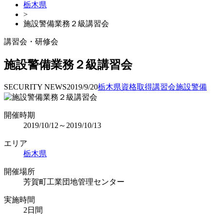
栃木県
>
施設警備業務２級講習会
講習会・研修会
施設警備業務２級講習会
SECURITY NEWS
2019/9/20
栃木県
資格取得
講習会
施設警備
開催時期
2019/10/12～2019/10/13
エリア
栃木県
開催場所
芳賀町工業団地管理センター
実施時間
2日間