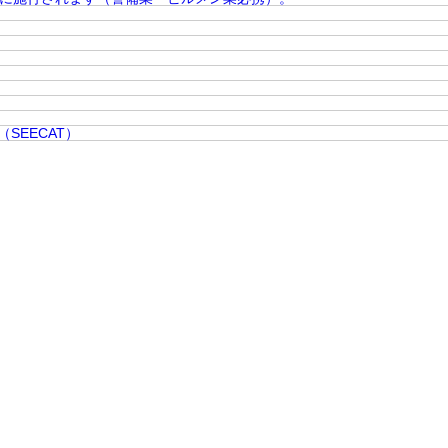
SEECAT）