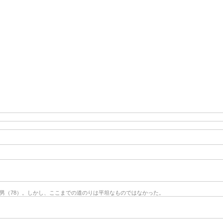
洲男（78）。しかし、ここまでの道のりは平坦なものではなかった。