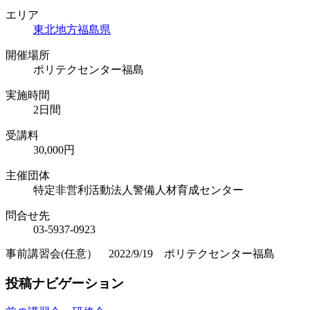
エリア
東北地方
福島県
開催場所
ポリテクセンター福島
実施時間
2日間
受講料
30,000円
主催団体
特定非営利活動法人警備人材育成センター
問合せ先
03-5937-0923
事前講習会(任意） 2022/9/19 ポリテクセンター福島
投稿ナビゲーション