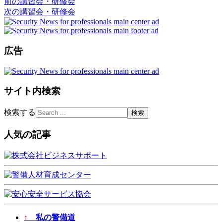
前の講習会・研修会
次の講習会・研修会
広告
サイト内検索
検索する
人気の記事
↑
私の警備道