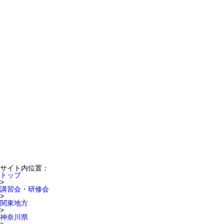
サイト内位置：
トップ
>
講習会・研修会
>
関東地方
>
神奈川県