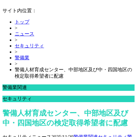
サイト内位置：
トップ
>
ニュース
>
セキュリティ
>
警備業
>
警備人材育成センター、中部地区及び中・四国地区の
検定取得希望者に配慮
警備業関連
セキュリティ
警備人材育成センター、中部地区及び
中・四国地区の検定取得希望者に配慮
セキュリティニュース
2025/11/20
警備業関連
セキュリティ
警