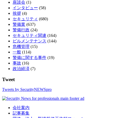
座談会
(1)
インタビュー
(58)
挨拶
(4)
セキュリティ
(680)
警備業
(637)
警備行政
(24)
セキュリティ関連
(164)
ビルメンテナンス
(144)
危機管理
(15)
一般
(114)
警備に関する事件
(19)
事故
(16)
政治経済
(7)
Tweet
Tweets by SecurityNEWSpro
会社案内
記事募集