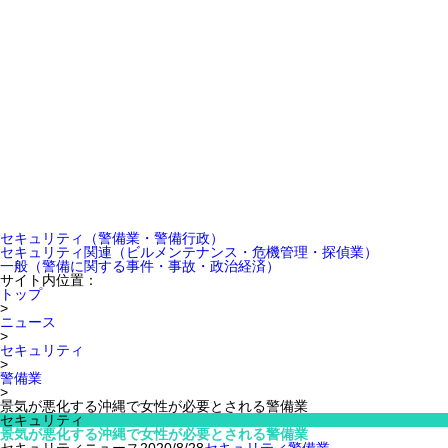
セキュリティ
（警備業・警備行政）
セキュリティ関連
（ビルメンテナンス・危機管理・探偵業）
一般
（警備に関する事件・事故・政治経済）
サイト内位置：
トップ
>
ニュース
>
セキュリティ
>
警備業
>
景気が悪化する沖縄で女性が必要とされる警備業
セキュリティ
景気が悪化する沖縄で女性が必要とされる警備業