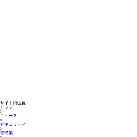
サイト内位置：
トップ
>
ニュース
>
セキュリティ
>
警備業